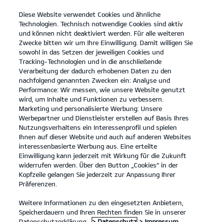
Diese Website verwendet Cookies und ähnliche
open
Technologien. Technisch notwendige Cookies sind aktiv
menu
und können nicht deaktiviert werden. Für alle weiteren
KONTAKT
Zwecke bitten wir um Ihre Einwilligung. Damit willigen Sie
sowohl in das Setzen der jeweiligen Cookies und
Tracking-Technologien und in die anschließende
Verarbeitung der dadurch erhobenen Daten zu den
nachfolgend genannten Zwecken ein: Analyse und
Performance: Wir messen, wie unsere Website genutzt
wird, um Inhalte und Funktionen zu verbessern.
Marketing und personalisierte Werbung: Unsere
Werbepartner und Dienstleister erstellen auf Basis Ihres
Nutzungsverhaltens ein Interessenprofil und spielen
Ihnen auf dieser Website und auch auf anderen Websites
interessenbasierte Werbung aus. Eine erteilte
Einwilligung kann jederzeit mit Wirkung für die Zukunft
widerrufen werden. Über den Button „Cookies“ in der
Kopfzeile gelangen Sie jederzeit zur Anpassung Ihrer
Präferenzen.
Weitere Informationen zu den eingesetzten Anbietern,
Speicherdauern und Ihren Rechten finden Sie in unserer
Datenschutzerklärung.
> Datenschutz
> Impressum