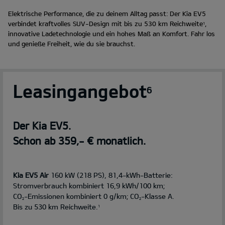
Elektrische Performance, die zu deinem Alltag passt: Der Kia EV5
verbindet kraftvolles SUV-Design mit bis zu 530 km Reichweite
,
1
innovative Ladetechnologie und ein hohes Maß an Komfort. Fahr los
und genieße Freiheit, wie du sie brauchst.
Leasingangebot
6
Der Kia EV5.
Schon ab 359,- € monatlich.
Kia EV5 Air
160 kW (218 PS), 81,4-kWh-Batterie:
Stromverbrauch kombiniert 16,9 kWh/100 km;
CO
-Emissionen kombiniert 0 g/km; CO
-Klasse A.
2
2
Bis zu 530 km Reichweite.
1