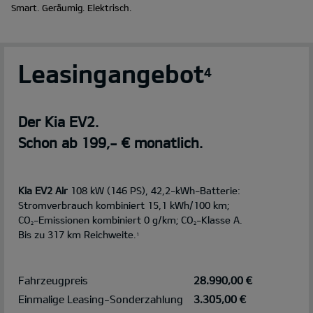
Smart. Geräumig. Elektrisch.
Leasingangebot
4
Der Kia EV2.
Schon ab 199,- € monatlich.
Kia EV2 Air
108 kW (146 PS), 42,2-kWh-Batterie:
Stromverbrauch kombiniert 15,1 kWh/100 km;
CO
-Emissionen kombiniert 0 g/km; CO
-Klasse A.
2
2
Bis zu 317 km Reichweite.
1
Fahrzeugpreis
28.990,00 €
Einmalige Leasing-Sonderzahlung
3.305,00 €