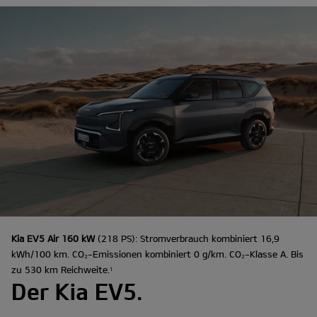
Kia EV5 Air 160 kW
(218 PS): Stromverbrauch kombiniert 16,9
kWh/100 km. CO₂-Emissionen kombiniert 0 g/km. CO₂-Klasse A. Bis
zu 530 km Reichweite.
1
Der Kia EV5.