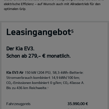
elektrische Effizienz – auf Wunsch auch mit Allradantrieb für den
optimalen Grip.
Leasingangebot
5
Der Kia EV3.
Schon ab 279,- € monatlich.
Kia EV3 Air
150 kW (204 PS), 58,3-kWh-Batterie:
Stromverbrauch kombiniert 14,9 kWh/100 km;
CO
-Emissionen kombiniert 0 g/km; CO
-Klasse A.
2
2
Bis zu 436 km Reichweite.
1
Fahrzeugpreis
35.990,00 €