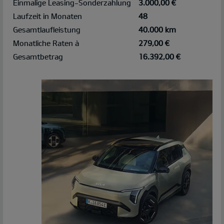
Einmalige Leasing-Sonderzahlung
3.000,00 €
Laufzeit in Monaten
48
Gesamtlaufleistung
40.000 km
Monatliche Raten à
279,00 €
Gesamtbetrag
16.392,00 €