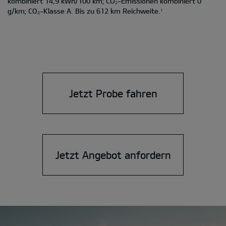
kombiniert 14,9 kWh/100 km; CO₂-Emissionen kombiniert 0
g/km; CO₂-Klasse A. Bis zu 612 km Reichweite.
1
Jetzt Probe fahren
Jetzt Angebot anfordern