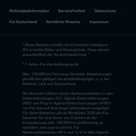
Reifenlabelinformation
Barrierefreiheit
Datenschutz
Kia Deutschland
Rechtliche Hinweise
Impressum
* Diese Website enthält mit Künstlicher Intelligenz
(KI) erstellte Bilder und Hintergründe. Diese dienen
ausschließlich der Veranschaulichung. *
* 7-Jahre-Kia-Herstellergarantie
Max. 150.000 km Fahrzeug-Garantie. Abweichungen
gemäß den gültigen Garantiebedingungen, u. a. bei
Batterie, Lack und Ausstattung.
Die Hochvolt-Lithium-Ionen-Batterieeinheiten in den
Elektrofahrzeugen (EV), Hybrid-Elektrofahrzeugen
(HEV) und Plug-in Hybrid-Elektrofahrzeugen (PHEV)
von Kia sind auf eine lange Lebensdauer ausgelegt.
Für diese Batterien gilt ab Modelljahr 2026 die Kia-
Garantie für eine Dauer von 8 Jahren ab der
Erstzulassung oder 160.000 km Laufleistung, je
nachdem, was zuerst eintritt. Für
Niedervoltbatterien (48 V und 12 V) in Mild-Hybrid-