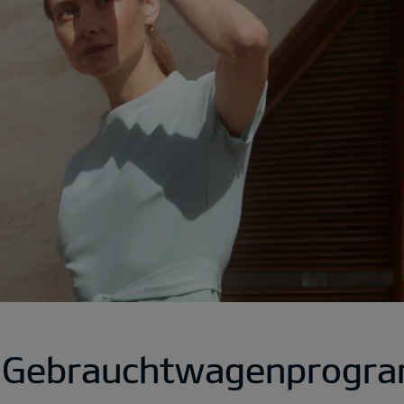
a Gebrauchtwagenprogr