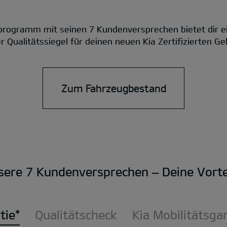
rogramm mit seinen 7 Kundenversprechen bietet dir e
 Qualitätssiegel für deinen neuen Kia Zertifizierten 
Zum Fahrzeugbestand
sere 7 Kundenversprechen – Deine Vortei
tie*
Qualitätscheck
Kia Mobilitätsga