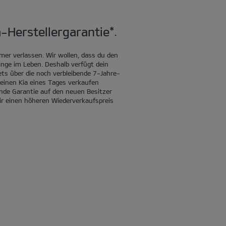
-Herstellergarantie*.
mer verlassen. Wir wollen, dass du den
Dinge im Leben. Deshalb verfügt dein
ets über die noch verbleibende 7-Jahre-
 deinen Kia eines Tages verkaufen
nde Garantie auf den neuen Besitzer
ir einen höheren Wiederverkaufspreis