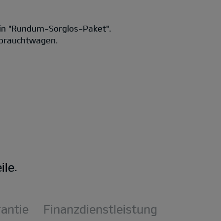
in "Rundum-Sorglos-Paket".
Gebrauchtwagen.
le.
rantie
Finanzdienstleistung