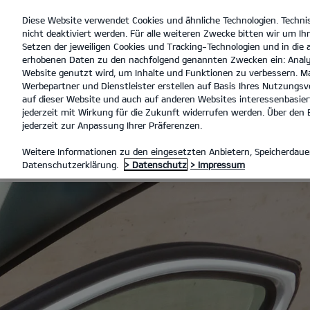
Diese Website verwendet Cookies und ähnliche Technologien. Techni
open
nicht deaktiviert werden. Für alle weiteren Zwecke bitten wir um Ihr
menu
Setzen der jeweiligen Cookies und Tracking-Technologien und in die
erhobenen Daten zu den nachfolgend genannten Zwecken ein: Analy
Website genutzt wird, um Inhalte und Funktionen zu verbessern. Ma
Werbepartner und Dienstleister erstellen auf Basis Ihres Nutzungsve
KIA ZERTIFIZIERTE GEBRAUCH
auf dieser Website und auch auf anderen Websites interessenbasiert
jederzeit mit Wirkung für die Zukunft widerrufen werden. Über den B
jederzeit zur Anpassung Ihrer Präferenzen.
KIA ZERTIFI
Weitere Informationen zu den eingesetzten Anbietern, Speicherdauer
Datenschutzerklärung.
> Datenschutz
> Impressum