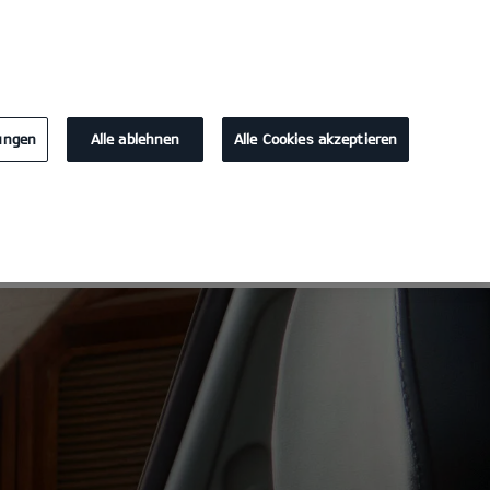
KONTAKT
lungen
Alle ablehnen
Alle Cookies akzeptieren