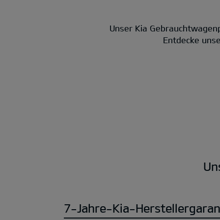
Unser Kia Gebrauchtwagenp
Entdecke unser
Un
7-Jahre-Kia-Herstellergaran