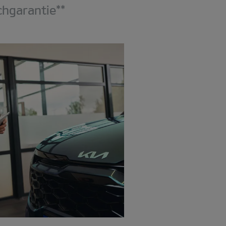
hgarantie**