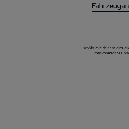
Fahrzeugan
Wohin mit deinem aktuelle
marktgerechtes Ang