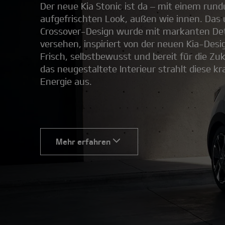
Der neue Kia Stonic ist da – mit einem run
aufgefrischten Look, außen wie innen. Das
Crossover-Design wurde mit markanten Det
versehen, inspiriert von der neuen Kia-Desi
Frisch, selbstbewusst und bereit für die Zu
das neugestaltete Interieur strahlt diese kra
Energie aus.
Mehr erfahren