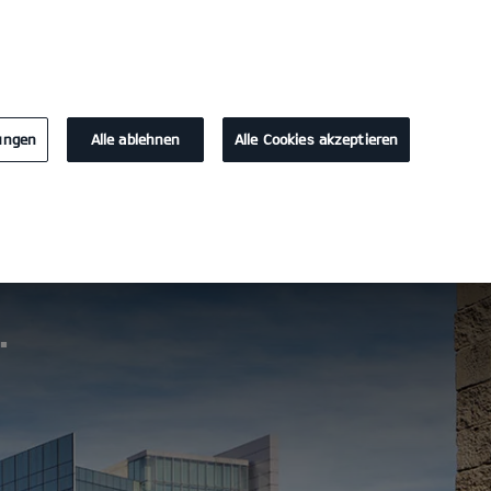
KONTAKT
lungen
Alle ablehnen
Alle Cookies akzeptieren
Probefahrt
Konfigurator
.