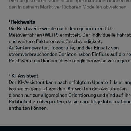
Die dargestellten Modelle und Spezifikationen können v
den in deinem Markt verfügbaren Modellen abweichen.
¹ Reichweite
Die Reichweite wurde nach dem genormten EU-
Messverfahren (WLTP) ermittelt. Der individuelle Fahrst
und weitere Faktoren wie Geschwindigkeit,
Außentemperatur, Topografie‚ und der Einsatz von
stromverbrauchenden Geräten haben Einfluss auf die re
Reichweite und können diese möglicherweise verringern
KI-Assistent
2
Der KI-Assistent kann nach erfolgtem Update 1 Jahr lan
kostenlos genutzt werden. Antworten des Assistenten
dienen nur zur allgemeinen Orientierung und sind auf ihr
Richtigkeit zu überprüfen, da sie unrichtige Information
enthalten können.