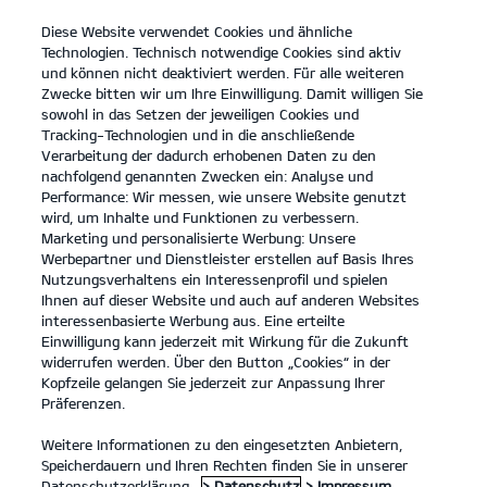
Diese Website verwendet Cookies und ähnliche
open
Technologien. Technisch notwendige Cookies sind aktiv
menu
und können nicht deaktiviert werden. Für alle weiteren
KONTAKT
Zwecke bitten wir um Ihre Einwilligung. Damit willigen Sie
sowohl in das Setzen der jeweiligen Cookies und
Tracking-Technologien und in die anschließende
Verarbeitung der dadurch erhobenen Daten zu den
nachfolgend genannten Zwecken ein: Analyse und
KIA APP
Performance: Wir messen, wie unsere Website genutzt
wird, um Inhalte und Funktionen zu verbessern.
Marketing und personalisierte Werbung: Unsere
Werbepartner und Dienstleister erstellen auf Basis Ihres
Nutzungsverhaltens ein Interessenprofil und spielen
Ihnen auf dieser Website und auch auf anderen Websites
interessenbasierte Werbung aus. Eine erteilte
Einwilligung kann jederzeit mit Wirkung für die Zukunft
widerrufen werden. Über den Button „Cookies“ in der
Kopfzeile gelangen Sie jederzeit zur Anpassung Ihrer
Präferenzen.
Weitere Informationen zu den eingesetzten Anbietern,
Speicherdauern und Ihren Rechten finden Sie in unserer
Datenschutzerklärung.
> Datenschutz
> Impressum