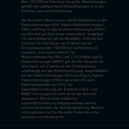
Max. 150.000 km Fahrzeug-Garantie. Abweichungen
gemäß den gültigen Garantiebedingungen, u. a. bei
Batterie, Lack und Ausstattung.
Die Hochvolt-Lithium-Ionen-Batterieeinheiten in den
Elektrofahrzeugen (EV), Hybrid-Elektrofahrzeugen
(HEV) und Plug-in Hybrid-Elektrofahrzeugen (PHEV)
von Kia sind auf eine lange Lebensdauer ausgelegt.
Für diese Batterien gilt ab Modelljahr 2026 die Kia-
Garantie für eine Dauer von 8 Jahren ab der
Erstzulassung oder 160.000 km Laufleistung, je
nachdem, was zuerst eintritt. Für
Niedervoltbatterien (48 V und 12 V) in Mild-Hybrid-
Elektrofahrzeugen (MHEV) gilt die Kia-Garantie für
eine Dauer von 2 Jahren ab der Erstzulassung,
unabhängig von der Kilometerleistung. Ausschließlich
bei den Elektrofahrzeugen (EV) und Plug-in Hybrid-
Elektrofahrzeugen (PHEV) garantiert Kia eine
Batteriekapazität von 70 %. Die
Kapazitätsminderung der Batterie in HEV- und
MHEV-Fahrzeugen ist nicht durch die Garantie
abgedeckt. Wie du einer möglichen
Kapazitätsminderung entgegenwirken kannst,
entnimmst du bitte der Betriebsanleitung. Weitere
Informationen zur Kia-Garantie findest du unter
www.kia.com/de/garantie.