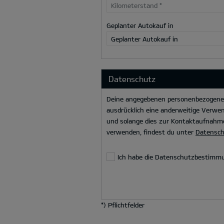
Kilometerstand
*
Geplanter Autokauf in
Geplanter Autokauf in
Datenschutz
Deine angegebenen personenbezogenen 
ausdrücklich eine anderweitige Verwen
und solange dies zur Kontaktaufnahme
verwenden, findest du unter
Datensc
Ich habe die Datenschutzbestimm
*
) Pflichtfelder