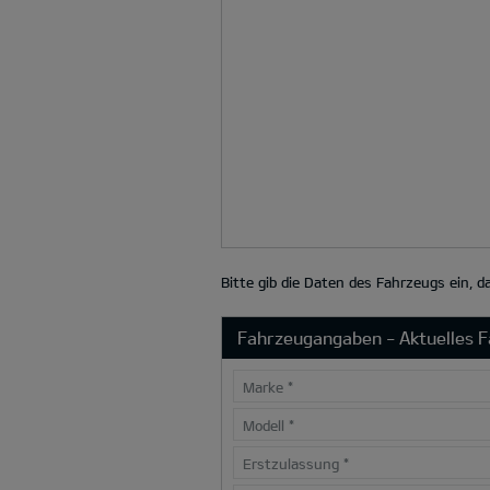
Bitte gib die Daten des Fahrzeugs ein, 
Fahrzeugangaben - Aktuelles 
Marke
*
Modell
*
Erstzulassung
*