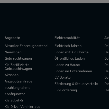
Angebote
Elektromobilität
Ak
Aktueller Fahrzeugbestand
Elektrisch fahren
De
Neuwagen
Laden mit Kia Charge
De
Gebrauchtwagen
Öffentliches Laden
De
Kia Zertifizierte
Laden zu Hause
De
Gebrauchtwagen
Laden im Unternehmen
De
Aktionen
EV Berater
De
Angebotsanfrage
Förderung & Steuervorteile
Di
Inzahlungnahme
EV-Förderung
Di
Konfigurator
Kia Zubehör
Kia Drive: Von hier aus